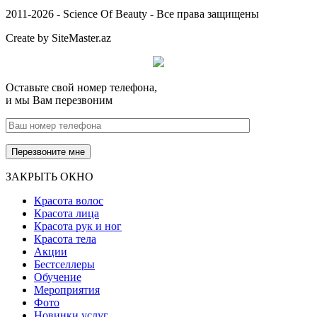
2011-2026 - Science Of Beauty - Все права защищены
Create by SiteMaster.az
Оставьте свой номер телефона,
и мы Вам перезвоним
ЗАКРЫТЬ ОКНО
Красота волос
Красота лица
Красота рук и ног
Красота тела
Акции
Бестселлеры
Обучение
Мероприятия
Фото
Новинки услуг