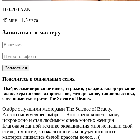
100-200 AZN
45 мин - 1,5 часа
Записаться к мастеру
Поделитесь в социальных сетях
Омбре, ламинирование волос, стрижки, укладка, колорирование
волос, кератиновое выпрямление, мелирование, танинопластика,
с лучшими мастерами
The Science of Beauty.
Омбре с лучшими мастерами The Science of Beauty.
Ах это нашумевшее омбре… Этот тренд вошел в моду
искроносно и стал любимым очень многих женщин.
Благодаря данной технике окрашивания многие нашли свой
стиль, а многие, к сожалению из-за неудачного опыта
мастеров лишились былой красоты волос… (