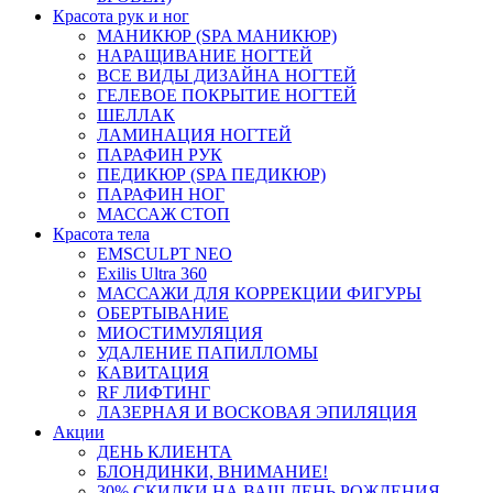
Красота рук и ног
МАНИКЮР (SPA МАНИКЮР)
НАРАЩИВАНИЕ НОГТЕЙ
ВСЕ ВИДЫ ДИЗАЙНА НОГТЕЙ
ГЕЛЕВОЕ ПОКРЫТИЕ НОГТЕЙ
ШЕЛЛАК
ЛАМИНАЦИЯ НОГТЕЙ
ПАРАФИН РУК
ПЕДИКЮР (SPA ПЕДИКЮР)
ПАРАФИН НОГ
МАССАЖ СТОП
Красота тела
EMSCULPT NEO
Exilis Ultra 360
МАССАЖИ ДЛЯ КОРРЕКЦИИ ФИГУРЫ
ОБЕРТЫВАНИЕ
МИОСТИМУЛЯЦИЯ
УДАЛЕНИЕ ПАПИЛЛОМЫ
КАВИТАЦИЯ
RF ЛИФТИНГ
ЛАЗЕРНАЯ И ВОСКОВАЯ ЭПИЛЯЦИЯ
Акции
ДЕНЬ КЛИЕНТА
БЛОНДИНКИ, ВНИМАНИЕ!
30% СКИДКИ НА ВАШ ДЕНЬ РОЖДЕНИЯ