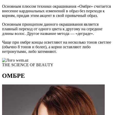
Основным плюсом техники окрашивания «Омбре» считается
внесение кардинальных изменений в образ без переходя к
корням, придав этим акцент в свой привычный образ.
Основным принципом данного окрашивания является
плавный переход от одного цвета к другому на середине
длины волос. Другое название метода — «деграде».
Чаще при омбре концы осветляют на несколько тонов светлее
(обычно 8 тонов и более), а корни оставляют либо
нетронутыми, либо затемняют.
THE SCIENCE OF BEAUTY
ОМБРЕ