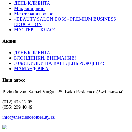
ДЕНЬ КЛИЕНТА
Микронидлинг
Мезотерапия волос
«BEAUTY SALON BOSS» PREMIUM BUSINESS
EDUCATION
МАСТЕР — КЛАСС
Акции
ДЕНЬ КЛИЕНТА
БЛОНДИНКИ, ВНИМАНИЕ!
30% СКИДКИ НА ВАШ ДЕНЬ РОЖДЕНИЯ
МАМА+ДОЧКА
Наш адрес
Bizim ünvan: Səməd Vurğun 25, Baku Residence (2 -ci mərtəbə)
(012) 493 12 05
(055) 209 40 49
info@thescienceofbeauty.az