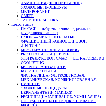
ЛАМИНАЦИЯ (ЛЕЧЕНИЕ ВОЛОС)
УХОДОВЫЕ ПРОЦЕДУРЫ
МЕЛИРОВАНИЕ
ОМБРЕ
ТАНИНОПЛАСТИКА
Красота лица
EMFACE — нейромышечное и дермальное
ремоделирование лица
EXION — МИКРОИГОЛЧАТЫЙ
ФРАКЦИОННЫЙ РАДИОВОЛНОВОЙ
ЛИФТИНГ
МЕЗОТЕРАПИЯ ЛИЦА И ВОЛОС
PRP ТЕРАПИЯ ЛИЦА И ВОЛОС
УЛЬТРАЗВУКОВОЙ СМАС — ULTRAFORMER 3
COOLIFTING
БИОРЕВИТАЛИЗАЦИЯ И
БОТУЛИНОТЕРАПИЯ
ЧИСТКА ЛИЦА (УЛЬТРАЗВУКОВАЯ,
МЕХАНИЧЕСКАЯ, КОМБИНИРОВАННАЯ)
ПИЛИНГИ
УХОДОВЫЕ ПРОЦЕДУРЫ
ПЕРМАНЕНТНЫЙ МАКИЯЖ
РЕСНИЦЫ (НАРАЩИВАНИЕ, YUMI LASHES)
ОФОРМЛЕНИЕ БРОВЕЙ (ОКРАШИВАНИЕ
БРОВЕЙ)